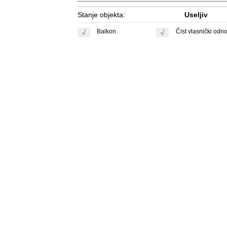
Stanje objekta:
Useljiv
Balkon
Čist vlasnički odn