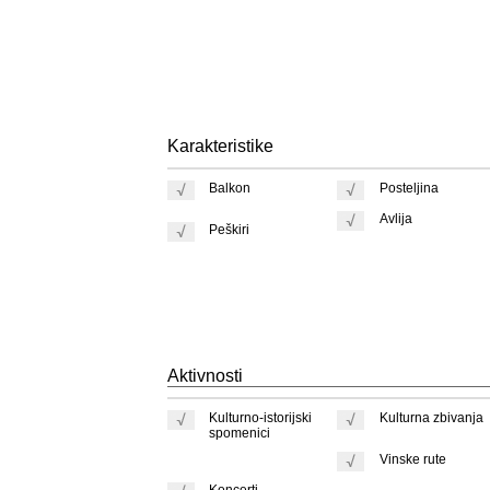
Karakteristike
Balkon
Posteljina
Avlija
Peškiri
Aktivnosti
Kulturno-istorijski
Kulturna zbivanja
spomenici
Vinske rute